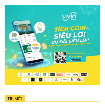
TIN MỚI