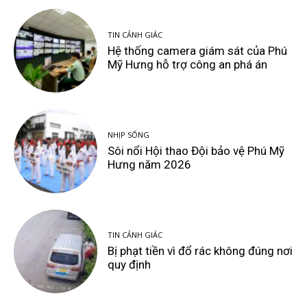
TIN CẢNH GIÁC
Hệ thống camera giám sát của Phú
Mỹ Hưng hỗ trợ công an phá án
NHỊP SỐNG
Sôi nổi Hội thao Đội bảo vệ Phú Mỹ
Hưng năm 2026
TIN CẢNH GIÁC
Bị phạt tiền vì đổ rác không đúng nơi
quy định