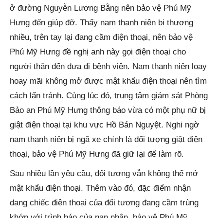
ở đường Nguyễn Lương Bằng nên bảo vệ Phú Mỹ
Hưng đến giúp đỡ. Thấy nam thanh niên bị thương
nhiều, trên tay lại đang cầm điện thoại, nên bảo vệ
Phú Mỹ Hưng đề nghị anh này gọi điện thoại cho
người thân đến đưa đi bệnh viện. Nam thanh niên loay
hoay mãi không mở được mật khẩu điện thoại nên tìm
cách lẩn tránh. Cùng lúc đó, trung tâm giám sát Phòng
Bảo an Phú Mỹ Hưng thông báo vừa có một phụ nữ bị
giật điện thoại tại khu vực Hồ Bán Nguyệt. Nghi ngờ
nam thanh niên bị ngã xe chính là đối tượng giật điện
thoại, bảo vệ Phú Mỹ Hưng đã giữ lại để làm rõ.
Sau nhiều lần yêu cầu, đối tượng vẫn không thể mở
mật khẩu điện thoại. Thêm vào đó, đặc điểm nhận
dạng chiếc điện thoại của đối tượng đang cầm trùng
khớp với trình báo của nạn nhân, bảo vệ Phú Mỹ